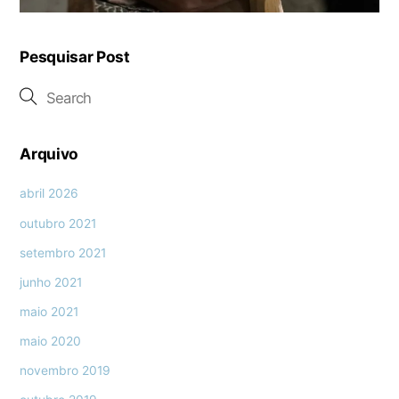
Pesquisar Post
Arquivo
abril 2026
outubro 2021
setembro 2021
junho 2021
maio 2021
maio 2020
novembro 2019