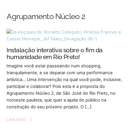
Skip
Back
to
To
Agrupamento Núcleo 2
content
Top
Instalação interativa sobre o fim da
humanidade em Rio Preto!
Imagine você estar passeando num shopping,
tranquilamente, e se deparar com uma performance
artística… Uma intervenção na qual você pode, inclusive,
participar e colaborar? Pois esta é a proposta do
Agrupamento Núcleo 2, de São José do Rio Preto, no
noroeste paulista, que quer a ajuda do público na
construção do seu próximo projeto. O […]
Leia mais