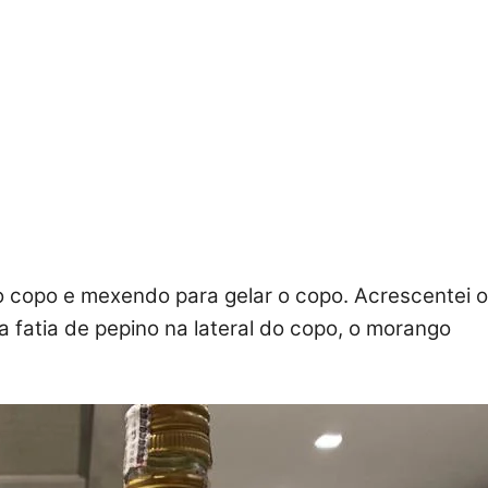
 copo e mexendo para gelar o copo. Acrescentei 
a fatia de pepino na lateral do copo, o morango