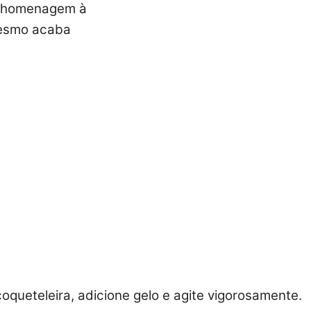
m homenagem à
mesmo acaba
coqueteleira, adicione gelo e agite vigorosamente.