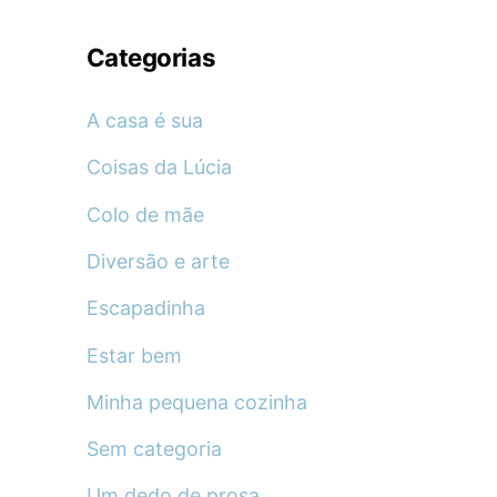
Categorias
A casa é sua
Coisas da Lúcia
Colo de mãe
Diversão e arte
Escapadinha
Estar bem
Minha pequena cozinha
Sem categoria
Um dedo de prosa