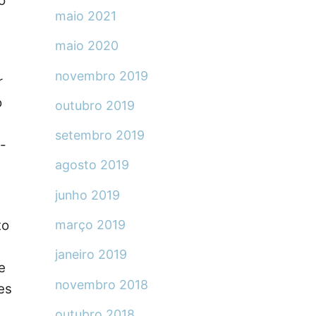
o
maio 2021
maio 2020
novembro 2019
r
o
outubro 2019
setembro 2019
-
agosto 2019
junho 2019
março 2019
to
janeiro 2019
e
novembro 2018
es
outubro 2018