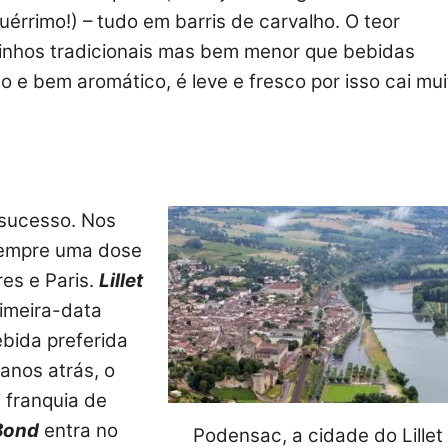
érrimo!) – tudo em barris de carvalho. O teor
 vinhos tradicionais mas bem menor que bebidas
e bem aromático, é leve e fresco por isso cai mui
z sucesso. Nos
empre uma dose
es e Paris.
Lillet
imeira-data
ebida preferida
anos atrás, o
 franquia de
Bond
entra no
Podensac, a cidade do Lillet