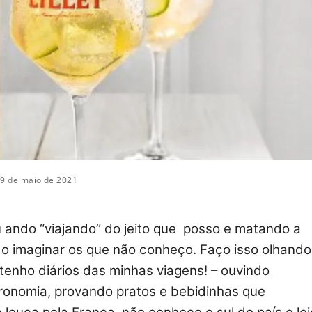
9 de maio de 2021
u ando “viajando” do jeito que posso e matando a
o imaginar os que não conheço. Faço isso olhando
 tenho diários das minhas viagens! – ouvindo
stronomia, provando pratos e bebidinhas que