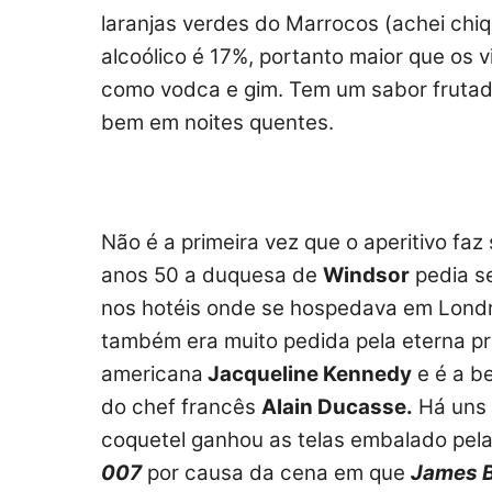
laranjas verdes do Marrocos (achei chiqu
alcoólico é 17%, portanto maior que os
como vodca e gim. Tem um sabor frutado 
bem em noites quentes.
Não é a primeira vez que o aperitivo fa
anos 50 a duquesa de
Windsor
pedia s
nos hotéis onde se hospedava em Londr
também era muito pedida pela eterna pr
americana
Jacqueline Kennedy
e é a b
do chef francês
Alain Ducasse.
Há uns 
coquetel ganhou as telas embalado pela
007
por causa da cena em que
James 