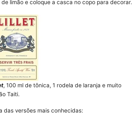
de limão e coloque a casca no copo para decorar.
et
, 100 ml de tônica, 1 rodela de laranja e muito
o Taiti.
a das versões mais conhecidas: