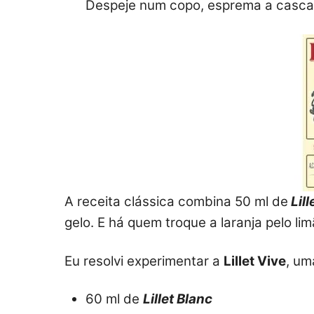
Despeje num copo, esprema a casca 
A receita clássica combina 50 ml de
Lill
gelo. E há quem troque a laranja pelo limã
Eu resolvi experimentar a
Lillet Vive
, um
60 ml de
Lillet Blanc