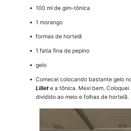
100 ml de gim-tônica
1 morango
formas de hortelã
1 fatia fina de pepino
gelo
Comecei colocando bastante gelo no
Lillet
e a tônica. Mexi bem. Coloquei 
dividido ao meio e folhas de hortelã.