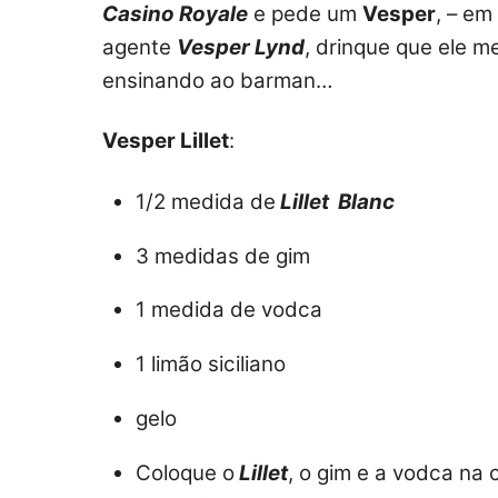
Casino Royale
e pede um
Vesper
, – e
agente
Vesper Lynd
, drinque que ele 
ensinando ao barman…
Vesper Lillet
:
1/2 medida de
Lillet Blanc
3 medidas de gim
1 medida de vodca
1 limão siciliano
gelo
Coloque o
Lillet
, o gim e a vodca na 