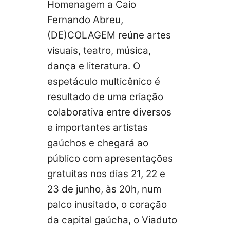
Homenagem a Caio
Fernando Abreu,
(DE)COLAGEM reúne artes
visuais, teatro, música,
dança e literatura. O
espetáculo multicênico é
resultado de uma criação
colaborativa entre diversos
e importantes artistas
gaúchos e chegará ao
público com apresentações
gratuitas nos dias 21, 22 e
23 de junho, às 20h, num
palco inusitado, o coração
da capital gaúcha, o Viaduto