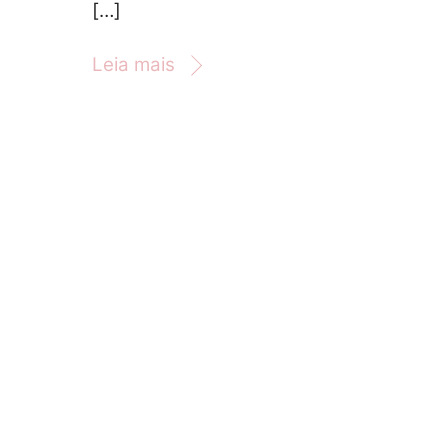
[…]
Leia mais