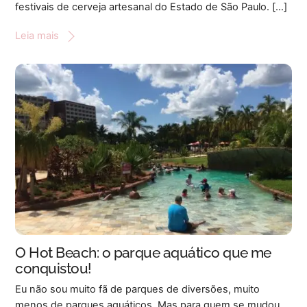
festivais de cerveja artesanal do Estado de São Paulo. […]
Leia mais
O Hot Beach: o parque aquático que me
conquistou!
Eu não sou muito fã de parques de diversões, muito
menos de parques aquáticos. Mas para quem se mudou