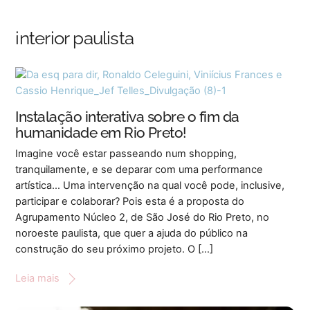
Skip
Back
to
To
interior paulista
content
Top
Instalação interativa sobre o fim da
humanidade em Rio Preto!
Imagine você estar passeando num shopping,
tranquilamente, e se deparar com uma performance
artística… Uma intervenção na qual você pode, inclusive,
participar e colaborar? Pois esta é a proposta do
Agrupamento Núcleo 2, de São José do Rio Preto, no
noroeste paulista, que quer a ajuda do público na
construção do seu próximo projeto. O […]
Leia mais