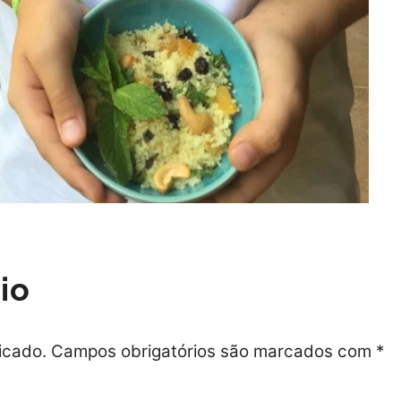
io
icado.
Campos obrigatórios são marcados com
*