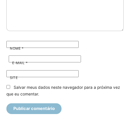
NOME
*
E-MAIL
*
SITE
Salvar meus dados neste navegador para a próxima vez
que eu comentar.