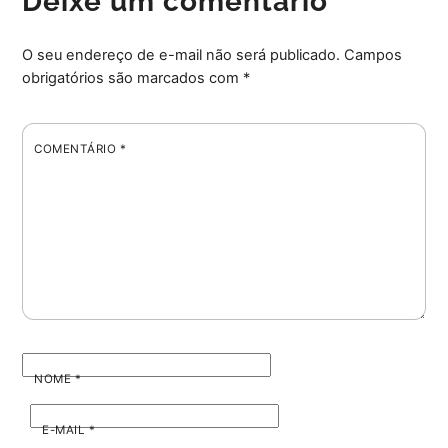
Deixe um comentário
O seu endereço de e-mail não será publicado.
Campos
obrigatórios são marcados com
*
COMENTÁRIO
*
NOME
*
E-MAIL
*