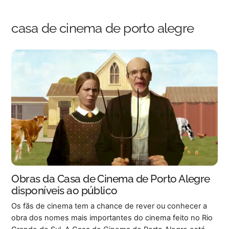
Skip
Back
to
To
casa de cinema de porto alegre
content
Top
Obras da Casa de Cinema de Porto Alegre
disponíveis ao público
Os fãs de cinema tem a chance de rever ou conhecer a
obra dos nomes mais importantes do cinema feito no Rio