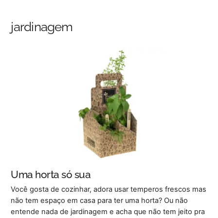
Skip
Back
to
To
jardinagem
content
Top
Uma horta só sua
Você gosta de cozinhar, adora usar temperos frescos mas
não tem espaço em casa para ter uma horta? Ou não
entende nada de jardinagem e acha que não tem jeito pra