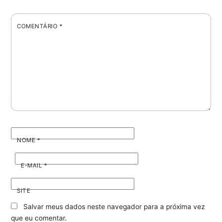
COMENTÁRIO
*
NOME
*
E-MAIL
*
SITE
Salvar meus dados neste navegador para a próxima vez
que eu comentar.