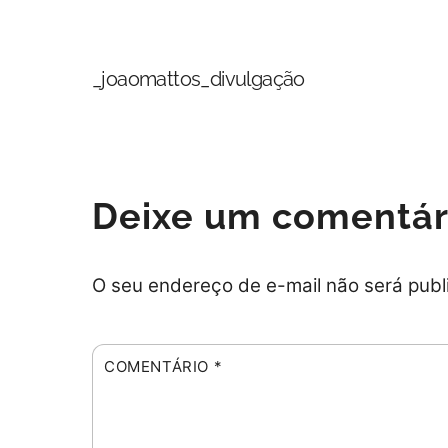
Skip
to
content
_joaomattos_divulgação
Deixe um comentár
O seu endereço de e-mail não será publ
COMENTÁRIO
*