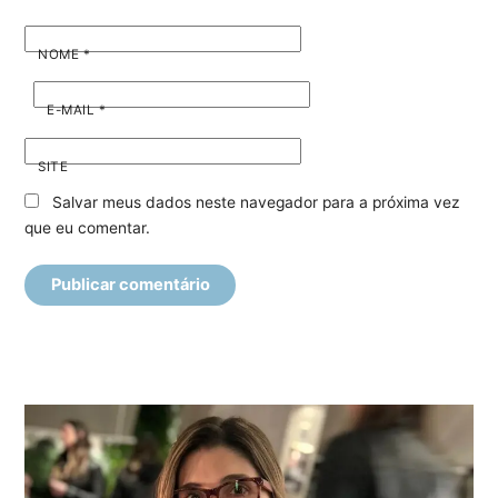
NOME
*
E-MAIL
*
SITE
Salvar meus dados neste navegador para a próxima vez
que eu comentar.