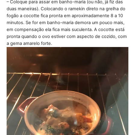
– Coloque para assar em banho-maria (ou não, já fiz das
duas maneiras). Colocando o ramekin direto na grelha do
fogão a cocotte fica pronta em aproximadamente 8 a 10
minutos. Se for em banho-maria demora um pouco mais,
em compensação ela fica mais suculenta. A cocotte está
pronta quando o ovo estiver com aspecto de cozido, com
a gema amarelo forte.