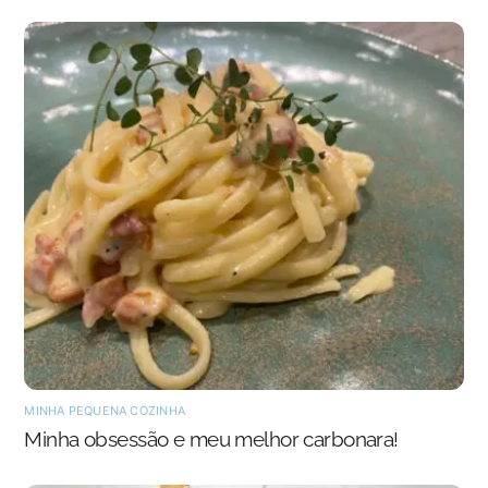
MINHA PEQUENA COZINHA
Minha obsessão e meu melhor carbonara!