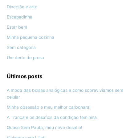
Diversão e arte
Escapadinha
Estar bem
Minha pequena cozinha
Sem categoria
Um dedo de prosa
Últimos posts
A moda das bolsas analógicas e como sobrevivíamos sem
celular
Minha obsessão e meu melhor carbonara!
A Trança e os desafios da condição feminina
Quase Sem Pauta, meu novo desafio!
Viajando com Lillet!