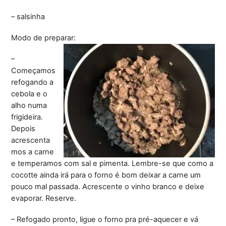
– salsinha
Modo de preparar:
–
Começamos
refogando a
cebola e o
alho numa
frigideira.
Depois
acrescenta
mos a carne
e temperamos com sal e pimenta. Lembre-se que como a
cocotte ainda irá para o forno é bom deixar a carne um
pouco mal passada. Acrescente o vinho branco e deixe
evaporar. Reserve.
– Refogado pronto, ligue o forno pra pré-aquecer e vá