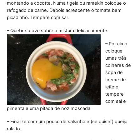
montando a cocotte. Numa tigela ou ramekin coloque o
refogado de carne. Depois acrescente o tomate bem
picadinho. Tempere com sal.
– Quebre o ovo sobre a mistura delicadamente.
– Por cima
coloque
umas três
colheres de
sopa de
creme de
leite e
tempere
com sal e
pimenta e uma pitada de noz moscada.
– Finalize com um pouco de salsinha e (se quiser) queijo
ralado.