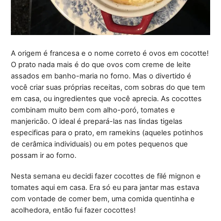
A origem é francesa e o nome correto é ovos em cocotte!
O prato nada mais é do que ovos com creme de leite
assados em banho-maria no forno. Mas o divertido é
você criar suas próprias receitas, com sobras do que tem
em casa, ou ingredientes que você aprecia. As cocottes
combinam muito bem com alho-poró, tomates e
manjericão. O ideal é prepará-las nas lindas tigelas
especificas para o prato, em ramekins (aqueles potinhos
de cerâmica individuais) ou em potes pequenos que
possam ir ao forno.
Nesta semana eu decidi fazer cocottes de filé mignon e
tomates aqui em casa. Era só eu para jantar mas estava
com vontade de comer bem, uma comida quentinha e
acolhedora, então fui fazer cocottes!