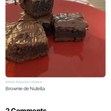
MINHA PEQUENA COZINHA
Brownie de Nutella
2 Comments