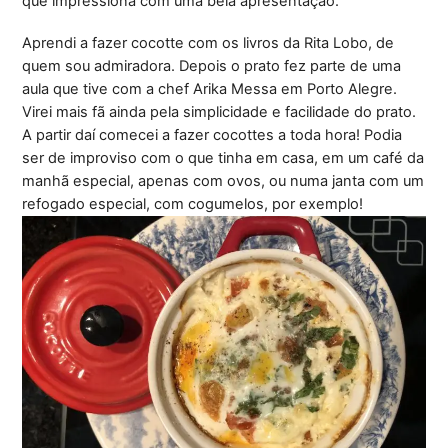
que impressiona com uma bela apresentação.
Aprendi a fazer cocotte com os livros da Rita Lobo, de
quem sou admiradora. Depois o prato fez parte de uma
aula que tive com a chef Arika Messa em Porto Alegre.
Virei mais fã ainda pela simplicidade e facilidade do prato.
A partir daí comecei a fazer cocottes a toda hora! Podia
ser de improviso com o que tinha em casa, em um café da
manhã especial, apenas com ovos, ou numa janta com um
refogado especial, com cogumelos, por exemplo!