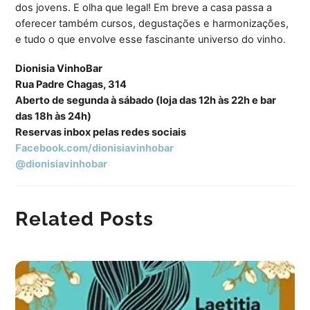
dos jovens. E olha que legal! Em breve a casa passa a
oferecer também cursos, degustações e harmonizações,
e tudo o que envolve esse fascinante universo do vinho.
Dionisia VinhoBar
Rua Padre Chagas, 314
Aberto de segunda à sábado (loja
das 12h às 22h e bar
das
18h às 24h)
Reservas inbox pelas redes sociais
Facebook.com/dionisiavinhobar
@dionisiavinhobar
Related Posts