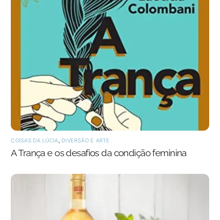
COISAS DA LÚCIA
,
DIVERSÃO E ARTE
A Trança e os desafios da condição feminina