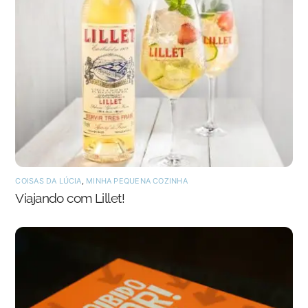
COISAS DA LÚCIA
,
MINHA PEQUENA COZINHA
Viajando com Lillet!