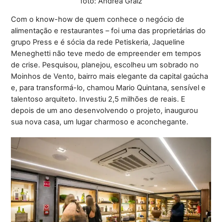
foto: Andréa Graiz
Com o know-how de quem conhece o negócio de
alimentação e restaurantes – foi uma das proprietárias do
grupo Press e é sócia da rede Petiskeria, Jaqueline
Meneghetti não teve medo de empreender em tempos
de crise. Pesquisou, planejou, escolheu um sobrado no
Moinhos de Vento, bairro mais elegante da capital gaúcha
e, para transformá-lo, chamou Mario Quintana, sensível e
talentoso arquiteto. Investiu 2,5 milhões de reais. E
depois de um ano desenvolvendo o projeto, inaugurou
sua nova casa, um lugar charmoso e aconchegante.