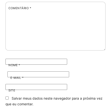
COMENTÁRIO
*
NOME
*
E-MAIL
*
SITE
Salvar meus dados neste navegador para a próxima vez
que eu comentar.