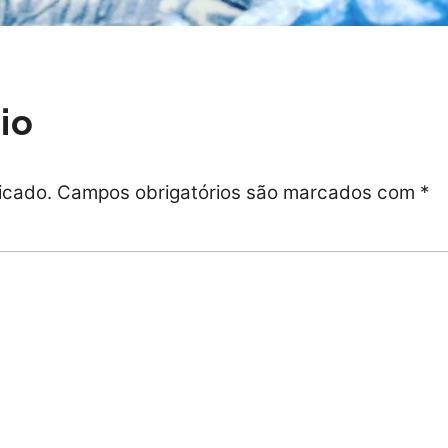
io
icado.
Campos obrigatórios são marcados com
*